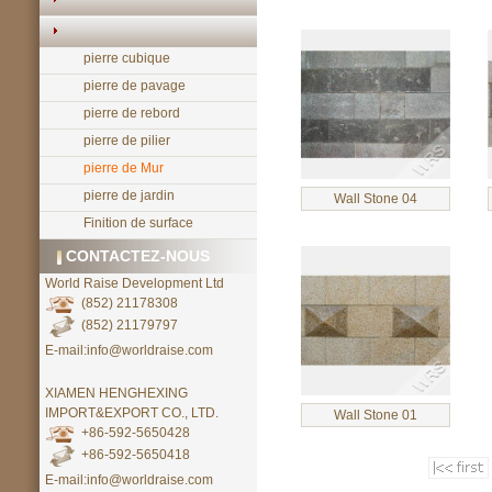
pierre cubique
pierre de pavage
pierre de rebord
pierre de pilier
pierre de Mur
pierre de jardin
Wall Stone 04
Finition de surface
CONTACTEZ-NOUS
World Raise Development Ltd
(852) 21178308
(852) 21179797
E-mail:info@worldraise.com
XIAMEN HENGHEXING
IMPORT&EXPORT CO., LTD.
Wall Stone 01
+86-592-5650428
+86-592-5650418
E-mail:info@worldraise.com