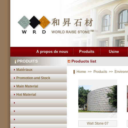
A propos de nous
Produits
Usine
PRODUITS
Products list
Matériaux
Home
>>
Products
>>
Environ
Promotion and Stock
Main Material
Hot Material
Wall Stone 07