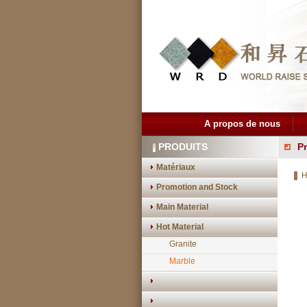
A propos de nous
PRODUITS
Pr
Matériaux
H
Promotion and Stock
Main Material
Hot Material
Granite
Marble