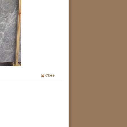
Close