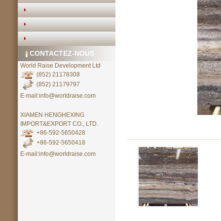
CONTACTEZ-NOUS
World Raise Development Ltd
(852) 21178308
(852) 21179797
E-mail:info@worldraise.com
XIAMEN HENGHEXING
IMPORT&EXPORT CO., LTD.
+86-592-5650428
+86-592-5650418
E-mail:info@worldraise.com