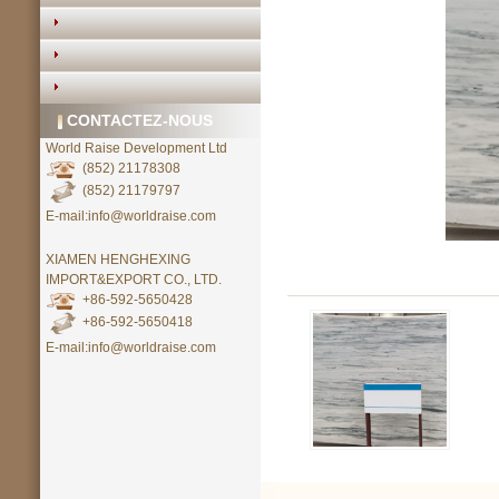
CONTACTEZ-NOUS
World Raise Development Ltd
(852) 21178308
(852) 21179797
E-mail:info@worldraise.com
XIAMEN HENGHEXING
IMPORT&EXPORT CO., LTD.
+86-592-5650428
+86-592-5650418
E-mail:info@worldraise.com